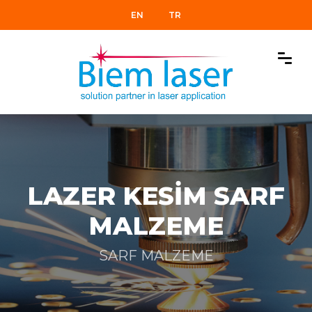
EN
TR
LAZER KESİM SARF
MALZEME
SARF MALZEME