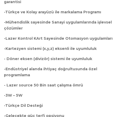
garantisi
-Türkçe ve Kolay arayüzü ile markalama Programı
-Mühendislik sayesinde Sanayi uygulamlarında işlevsel
çözümler
-Lazer Kontrol KArt Sayesinde Otomasyon uygulamları
-Kartezyen sistemi (x,y,z) eksenli ile uyumluluk
- Döner eksen (divizör) sistemi ile uyumluluk
-Endüstriyel alanda ihtiyaç doğrultusunda özel
programlama
- Lazer source 50 Bin saat çalışma ömrü
-3W – 5W
-Türkçe Dil Desteği
-Gelecekte güç terfi opsiyonu