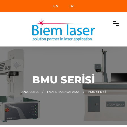
EN
TR
BMU SERİSİ
ANASAYFA
LAZER MARKALAMA
BMU SERİSİ